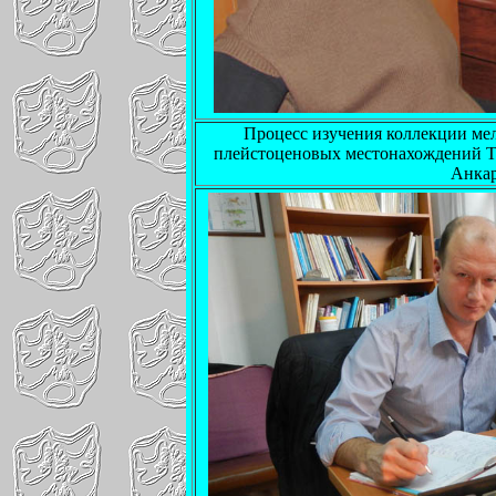
Процесс изучения коллекции ме
плейстоценовых местонахождений Тур
Анка