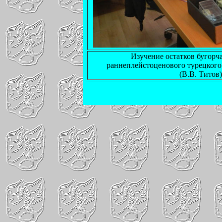
Изучение остатков бугорч
раннеплейстоценового турецког
(В.В. Титов)